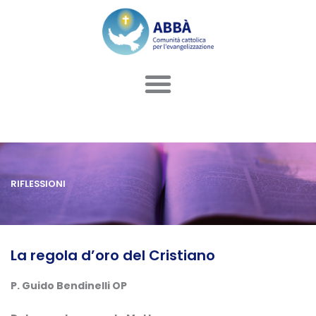
Vai
al
contenuto
RIFLESSIONI
La regola d’oro del Cristiano
P. Guido Bendinelli OP