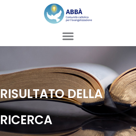
Vai
al
contenuto
RISULTATO DELLA
RICERCA