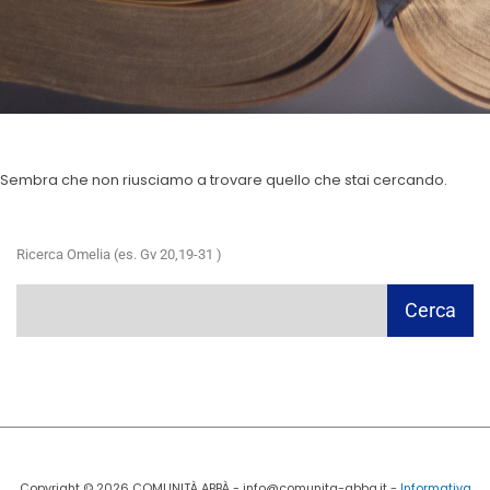
Sembra che non riusciamo a trovare quello che stai cercando.
Ricerca Omelia (es. Gv 20,19-31 )
Cerca
Cerca
Copyright © 2026 COMUNITÀ ABBÀ - info@comunita-abba.it -
Informativa