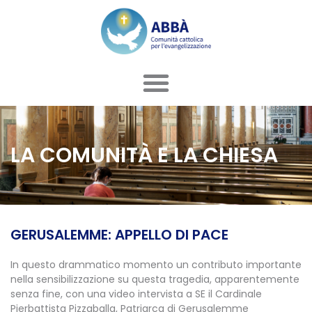
Vai
al
contenuto
LA COMUNITÀ E LA CHIESA
GERUSALEMME: APPELLO DI PACE
In questo drammatico momento un contributo importante
nella sensibilizzazione su questa tragedia, apparentemente
senza fine, con una video intervista a SE il Cardinale
Pierbattista Pizzaballa, Patriarca di Gerusalemme