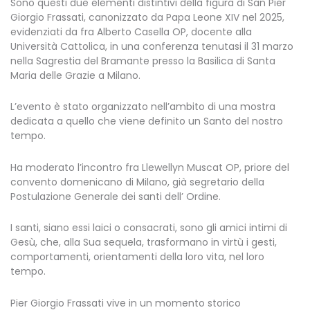
Sono questi due elementi distintivi della figura di San Pier
Giorgio Frassati, canonizzato da Papa Leone XIV nel 2025,
evidenziati da fra Alberto Casella OP, docente alla
Università Cattolica, in una conferenza tenutasi il 31 marzo
nella Sagrestia del Bramante presso la Basilica di Santa
Maria delle Grazie a Milano.
L’evento è stato organizzato nell’ambito di una mostra
dedicata a quello che viene definito un Santo del nostro
tempo.
Ha moderato l’incontro fra Llewellyn Muscat OP, priore del
convento domenicano di Milano, già segretario della
Postulazione Generale dei santi dell’ Ordine.
I santi, siano essi laici o consacrati, sono gli amici intimi di
Gesù, che, alla Sua sequela, trasformano in virtù i gesti,
comportamenti, orientamenti della loro vita, nel loro
tempo.
Pier Giorgio Frassati vive in un momento storico