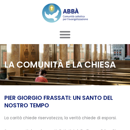
Vai
al
contenuto
LA COMUNITÀ E LA CHIESA
PIER GIORGIO FRASSATI: UN SANTO DEL
NOSTRO TEMPO
La carità chiede riservatezza, la verità chiede di esporsi.