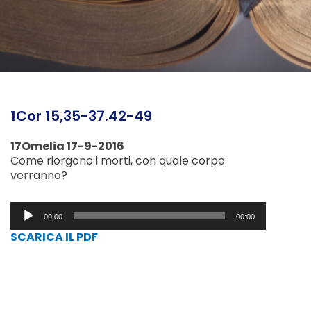
1Cor 15,35-37.42-49
17Omelia 17-9-2016
Come riorgono i morti, con quale corpo
verranno?
Audio
00:00
00:00
Player
SCARICA IL PDF