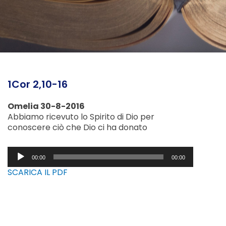
1Cor 2,10-16
Omelia 30-8-2016
Abbiamo ricevuto lo Spirito di Dio per
conoscere ciò che Dio ci ha donato
Audio
00:00
00:00
Player
SCARICA IL PDF