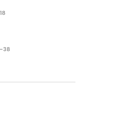
-18
6-38