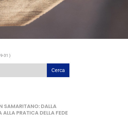
9-31 )
Cerca
ON SAMARITANO: DALLA
A ALLA PRATICA DELLA FEDE