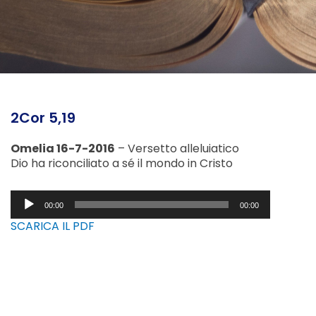
2Cor 5,19
Omelia 16-7-2016
– Versetto alleluiatico
Dio ha riconciliato a sé il mondo in Cristo
Audio
00:00
00:00
Player
SCARICA IL PDF