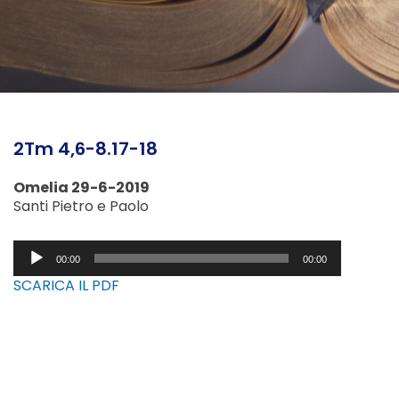
2Tm 4,6-8.17-18
Omelia 29-6-2019
Santi Pietro e Paolo
Audio
00:00
00:00
Player
SCARICA IL PDF