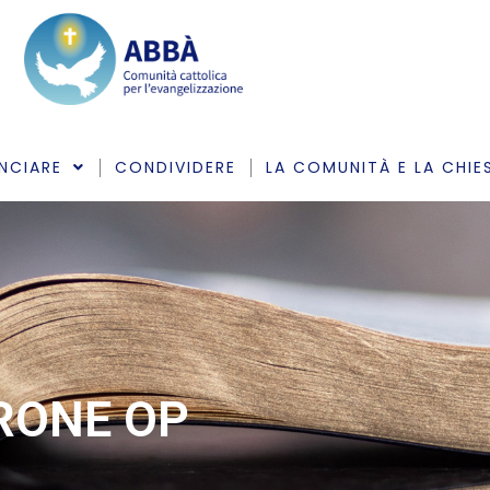
NCIARE
CONDIVIDERE
LA COMUNITÀ E LA CHIE
ARONE OP