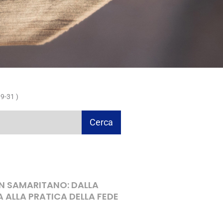
9-31 )
Cerca
ON SAMARITANO: DALLA
A ALLA PRATICA DELLA FEDE