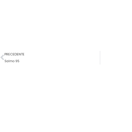
Precedente
PRECEDENTE
Salmo 95