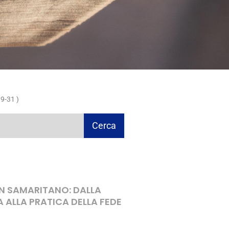
9-31 )
Cerca
ON SAMARITANO: DALLA
A ALLA PRATICA DELLA FEDE