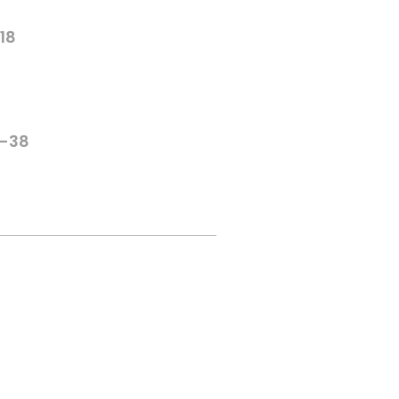
-18
6-38