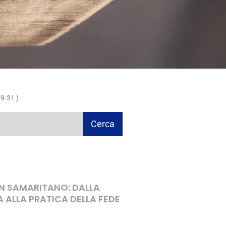
9-31 )
Cerca
ON SAMARITANO: DALLA
A ALLA PRATICA DELLA FEDE