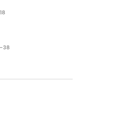
-18
6-38