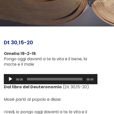
Dt 30,15-20
Omelia 19-2-15
Pongo oggi davanti a te la vita e il bene, la
morte e il male
Audio
00:00
00:00
Player
Dal libro del Deuteronomio
(Dt 30,15-20)
Mosè parlò al popolo e disse:
«Vedi, io pongo oggi davanti a te la vita e il