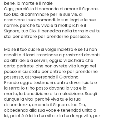
bene, la morte e il male.
Oggi, perciò, io ti comando di amare il Signore,
tuo Dio, di camminare per le sue vie, di
osservare i suoi comandi, le sue leggi e le sue
norme, perché tu viva e ti moltiplichi e il
Signore, tuo Dio, ti benedica nella terra in cui tu
stai per entrare per prenderne possesso.
Ma se il tuo cuore si volge indietro e se tu non
ascolti e ti lasci trascinare a prostrarti davanti
ad altri dèi e a servirli, oggi io vi dichiaro che
certo perirete, che non avrete vita lunga nel
paese in cui state per entrare per prenderne
possesso, attraversando il Giordano.
Prendo oggi a testimoni contro di voi il cielo e
la terra: io ti ho posto davanti la vita e la
morte, la benedizione e la maledizione. Scegli
dunque la vita, perché viva tu e la tua
discendenza, amando il Signore, tuo Dio,
obbedendo alla sua voce e tenendoti unito a
lui, poiché è lui la tua vita e la tua longevità, per