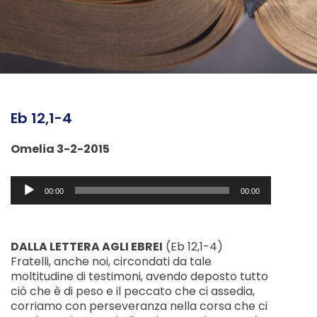
Eb 12,1-4
Omelia 3-2-2015
Audio
00:00
00:00
Player
DALLA LETTERA AGLI EBREI
(Eb 12,1-4)
Fratelli, anche noi, circondati da tale
moltitudine di testimoni, avendo deposto tutto
ciò che è di peso e il peccato che ci assedia,
corriamo con perseveranza nella corsa che ci