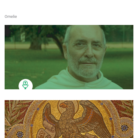
Omelie