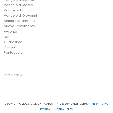
Vangelo di Marco
Vangelo di Luca
Vangelo di Giovanni
Antico Testamento
Nuovo Testamento
Avvento
Natale
Quaresima
Pasqua
Pentecoste
Parole chiave
Copyright © 2026 COMUNITÀ ABBÀ - info@comunita-abba.it -
Informativa
Privacy
-
Privacy Policy