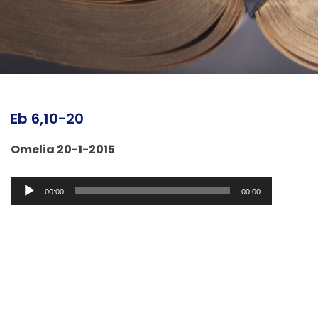
Eb 6,10-20
Omelia 20-1-2015
Audio
00:00
00:00
Player