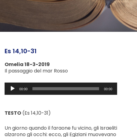
Es 14,10-31
Omelia 18-3-2019
Il passaggio del mar Rosso
Audio
00:00
00:00
Player
TESTO
(Es 14,10-31)
Un giorno quando il faraone fu vicino, gli Israeliti
alzarono gli occhi: ecco, gli Egiziani muovevano