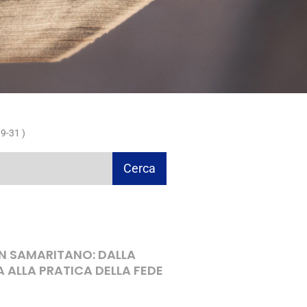
9-31 )
Cerca
ON SAMARITANO: DALLA
A ALLA PRATICA DELLA FEDE