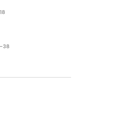
-18
6-38