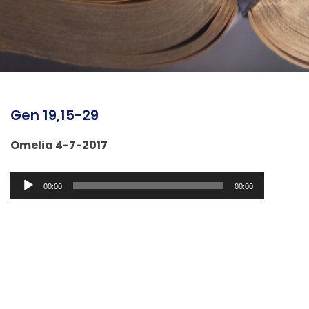
Gen 19,15-29
Omelia 4-7-2017
Audio
00:00
00:00
Player