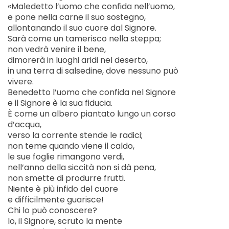
«Maledetto l’uomo che confida nell’uomo,
e pone nella carne il suo sostegno,
allontanando il suo cuore dal Signore.
Sarà come un tamerisco nella steppa;
non vedrà venire il bene,
dimorerà in luoghi aridi nel deserto,
in una terra di salsedine, dove nessuno può
vivere.
Benedetto l’uomo che confida nel Signore
e il Signore è la sua fiducia.
È come un albero piantato lungo un corso
d’acqua,
verso la corrente stende le radici;
non teme quando viene il caldo,
le sue foglie rimangono verdi,
nell’anno della siccità non si dà pena,
non smette di produrre frutti.
Niente è più infido del cuore
e difficilmente guarisce!
Chi lo può conoscere?
Io, il Signore, scruto la mente