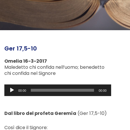
Ger 17,5-10
Omelia 16-3-2017
Maledetto chi confida nell’uomo; benedetto
chi confida nel Signore
Audio
00:00
00:00
Player
Dal libro del profeta Geremìa
(Ger 17,5-10)
Così dice il Signore: