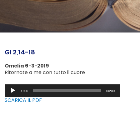
Gl 2,14-18
Omelia 6-3-2019
Ritornate a me con tutto il cuore
Audio
00:00
00:00
Player
SCARICA IL PDF