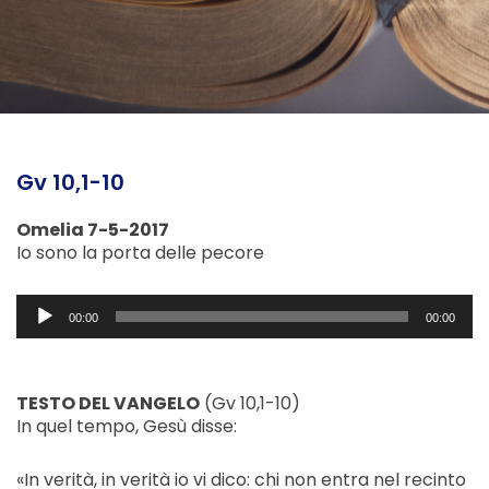
Gv 10,1-10
Omelia 7-5-2017
Io sono la porta delle pecore
Audio
00:00
00:00
Player
TESTO DEL VANGELO
(Gv 10,1-10)
In quel tempo, Gesù disse:
«In verità, in verità io vi dico: chi non entra nel recinto