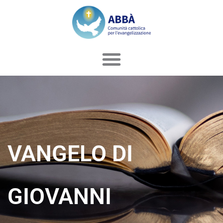
Vai
al
contenuto
VANGELO DI
GIOVANNI