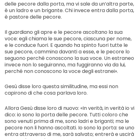
delle pecore dalla porta, ma vi sale da un’altra parte,
è un ladro e un brigante. Chi invece entra dalla porta,
è pastore delle pecore.
Il guardiano gli apre e le pecore ascoltano la sua
voce: egli chiama le sue pecore, ciascuna per nome,
e le conduce fuori. E quando ha spinto fuori tutte le
sue pecore, cammina davanti a esse, e le pecore lo
seguono perché conoscono la sua voce. Un estraneo
invece non lo seguiranno, ma fuggiranno via da lui,
perché non conoscono la voce degli estranei».
Gesù disse loro questa similitudine, ma essi non
capirono di che cosa parlava loro.
Allora Gesù disse loro di nuovo: «In verità, in verità io vi
dico: io sono la porta delle pecore. Tutti coloro che
sono venuti prima di me, sono ladri e briganti; ma le
pecore non li hanno ascoltati. Io sono la porta: se uno
entra attraverso di me, sarà salvato; entrerà e uscirà