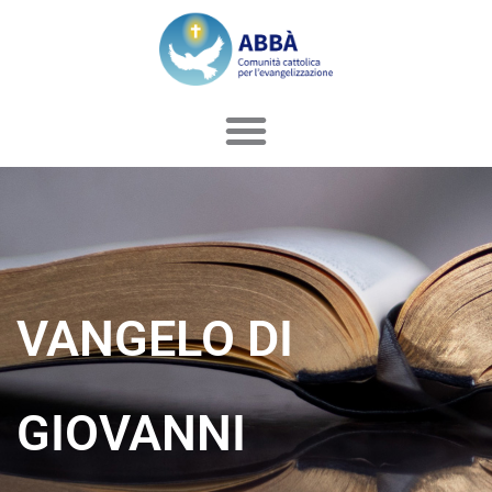
Vai
al
contenuto
VANGELO DI
GIOVANNI