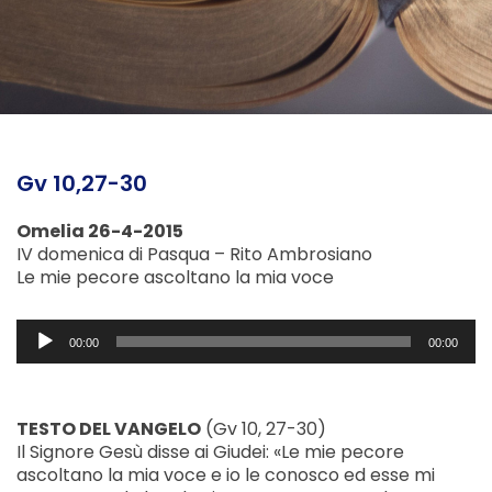
Gv 10,27-30
Omelia 26-4-2015
IV domenica di Pasqua – Rito Ambrosiano
Le mie pecore ascoltano la mia voce
Audio
00:00
00:00
Player
TESTO DEL VANGELO
(Gv 10, 27-30)
Il Signore Gesù disse ai Giudei: «Le mie pecore
ascoltano la mia voce e io le conosco ed esse mi