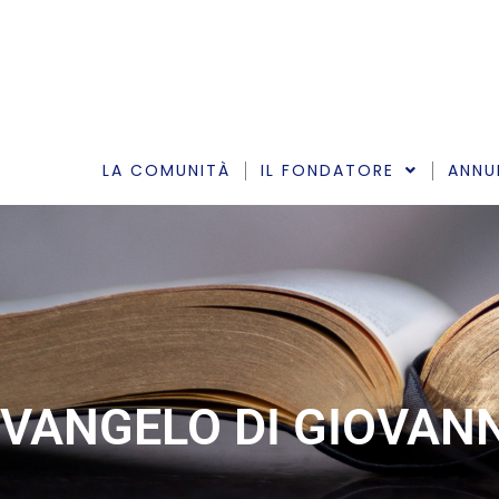
Vai
al
contenuto
LA COMUNITÀ
IL FONDATORE
ANNU
VANGELO DI GIOVANN