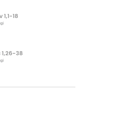
v 1,1-18
ggi
c 1,26-38
ggi