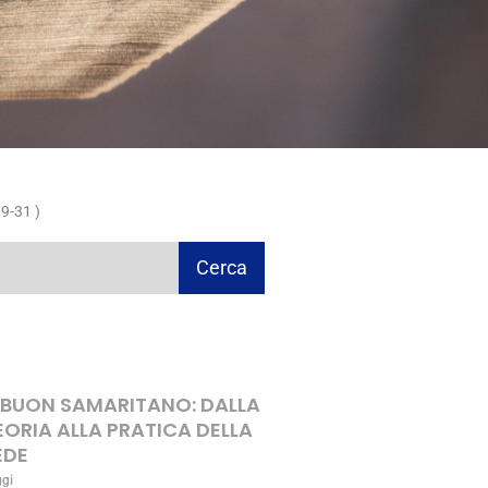
9-31 )
Cerca
L BUON SAMARITANO: DALLA
EORIA ALLA PRATICA DELLA
EDE
ggi