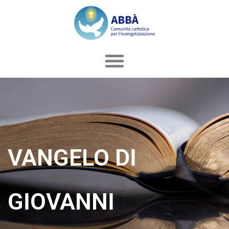
Vai
al
contenuto
VANGELO DI
GIOVANNI