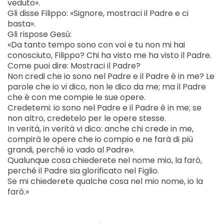
veduto».
Gli disse Filippo: «Signore, mostraci il Padre e ci
basta».
Gli rispose Gesù:
«Da tanto tempo sono con voi e tu non mi hai
conosciuto, Filippo? Chi ha visto me ha visto il Padre.
Come puoi dire: Mostraci il Padre?
Non credi che io sono nel Padre e il Padre è in me? Le
parole che io vi dico, non le dico da me; ma il Padre
che è con me compie le sue opere.
Credetemi: io sono nel Padre e il Padre è in me; se
non altro, credetelo per le opere stesse.
In verità, in verità vi dico: anche chi crede in me,
compirà le opere che io compio e ne farà di più
grandi, perché io vado al Padre».
Qualunque cosa chiederete nel nome mio, la farò,
perché il Padre sia glorificato nel Figlio.
Se mi chiederete qualche cosa nel mio nome, io la
farò.»