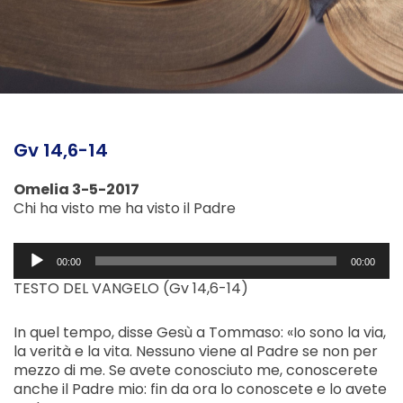
Gv 14,6-14
Omelia 3-5-2017
Chi ha visto me ha visto il Padre
Audio
00:00
00:00
Player
TESTO DEL VANGELO (Gv 14,6-14)
In quel tempo, disse Gesù a Tommaso: «Io sono la via,
la verità e la vita. Nessuno viene al Padre se non per
mezzo di me. Se avete conosciuto me, conoscerete
anche il Padre mio: fin da ora lo conoscete e lo avete