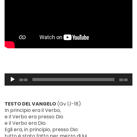
Audio
00:00
00:00
Player
TESTO DEL VANGELO
(Gv 1,1-18)
In principio era il Verbo,
e il Verbo era presso Dio
e il Verbo era Dio.
Egli era, in principio, presso Dio:
tutto è stato fatto per mezzo di lui