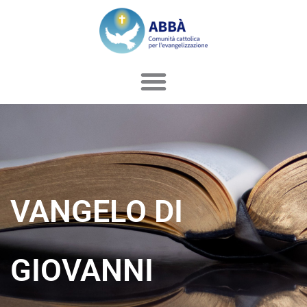
Vai
al
contenuto
VANGELO DI
GIOVANNI