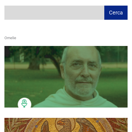
Cerca
Cerca
Omelie