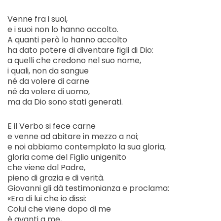
Venne fra i suoi,
e i suoi non lo hanno accolto.
A quanti però lo hanno accolto
ha dato potere di diventare figli di Dio:
a quelli che credono nel suo nome,
i quali, non da sangue
né da volere di carne
né da volere di uomo,
ma da Dio sono stati generati.
E il Verbo si fece carne
e venne ad abitare in mezzo a noi;
e noi abbiamo contemplato la sua gloria,
gloria come del Figlio unigenito
che viene dal Padre,
pieno di grazia e di verità.
Giovanni gli dà testimonianza e proclama:
«Era di lui che io dissi:
Colui che viene dopo di me
è avanti a me,