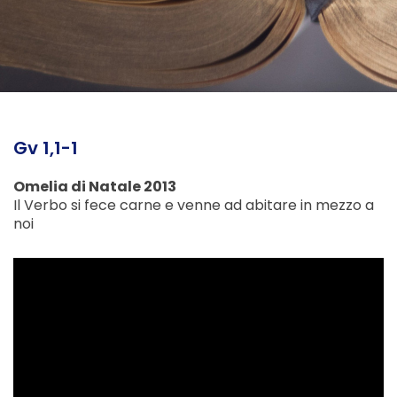
Gv 1,1-1
Omelia di Natale 2013
Il Verbo si fece carne e venne ad abitare in mezzo a
noi