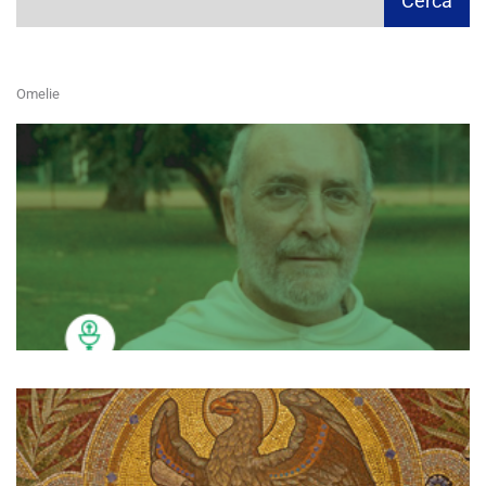
Cerca
Omelie