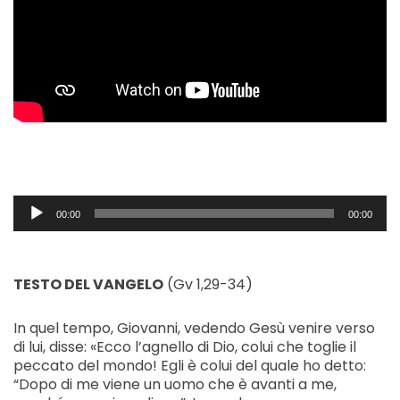
Audio
00:00
00:00
Player
TESTO DEL VANGELO
(Gv 1,29-34)
In quel tempo, Giovanni, vedendo Gesù venire verso
di lui, disse: «Ecco l’agnello di Dio, colui che toglie il
peccato del mondo! Egli è colui del quale ho detto:
“Dopo di me viene un uomo che è avanti a me,