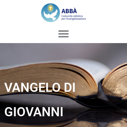
Vai
al
contenuto
VANGELO DI
GIOVANNI