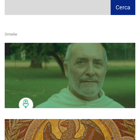
Cerca
Cerca
Omelie