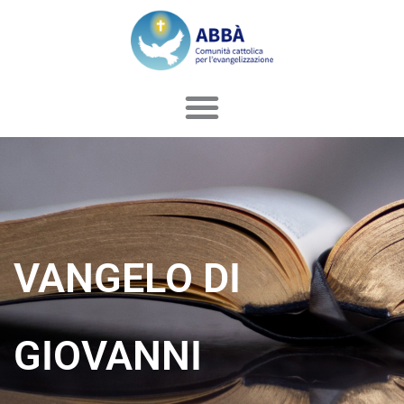
Vai
al
contenuto
VANGELO DI
GIOVANNI