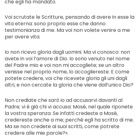
che egli ha mandato.
Voi scrutate le Scritture, pensando di avere in esse la
vita eterna: sono proprio esse che danno
testimonianza di me. Ma voi non volete venire a me
per avere vita.
Io non ricevo gloria dagli uomini. Ma vi conosco: non
avete in voi l’amore di Dio. Io sono venuto nel nome
del Padre mio e voi non mi accogliete; se un altro
venisse nel proprio nome, lo accogliereste. E come
potete credere, voi che ricevete gloria gli uni dagli
altri, e non cercate la gloria che viene dall’unico Dio?
Non crediate che sarò io ad accusarvi davanti al
Padre; vi è già chi vi accusa: Mosè, nel quale riponete
la vostra speranza. Se infatti credeste a Mosè,
credereste anche a me; perché egli ha scritto di me.
Ma se non credete ai suoi scritti, come potrete
credere alle mie parole?».