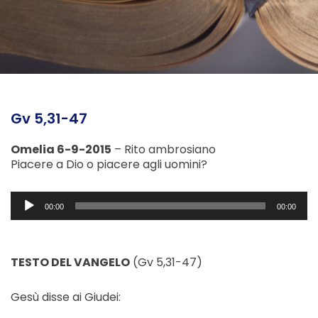
Gv 5,31-47
Omelia 6-9-2015
– Rito ambrosiano
Piacere a Dio o piacere agli uomini?
Audio
00:00
00:00
Player
TESTO DEL VANGELO
(Gv 5,31-47)
Gesù disse ai Giudei: