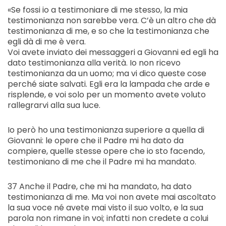
«Se fossi io a testimoniare di me stesso, la mia
testimonianza non sarebbe vera. C’è un altro che dà
testimonianza di me, e so che la testimonianza che
egli dà di me è vera.
Voi avete inviato dei messaggeri a Giovanni ed egli ha
dato testimonianza alla verità. Io non ricevo
testimonianza da un uomo; ma vi dico queste cose
perché siate salvati. Egli era la lampada che arde e
risplende, e voi solo per un momento avete voluto
rallegrarvi alla sua luce.
Io però ho una testimonianza superiore a quella di
Giovanni: le opere che il Padre mi ha dato da
compiere, quelle stesse opere che io sto facendo,
testimoniano di me che il Padre mi ha mandato.
37 Anche il Padre, che mi ha mandato, ha dato
testimonianza di me. Ma voi non avete mai ascoltato
la sua voce né avete mai visto il suo volto, e la sua
parola non rimane in voi; infatti non credete a colui