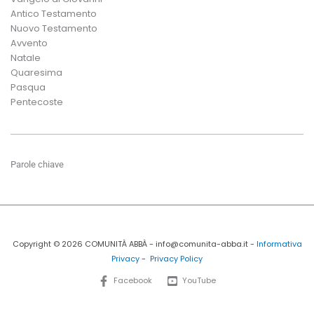
Antico Testamento
Nuovo Testamento
Avvento
Natale
Quaresima
Pasqua
Pentecoste
Parole chiave
Copyright © 2026 COMUNITÀ ABBÀ - info@comunita-abba.it -
Informativa
Privacy
-
Privacy Policy
Facebook
YouTube