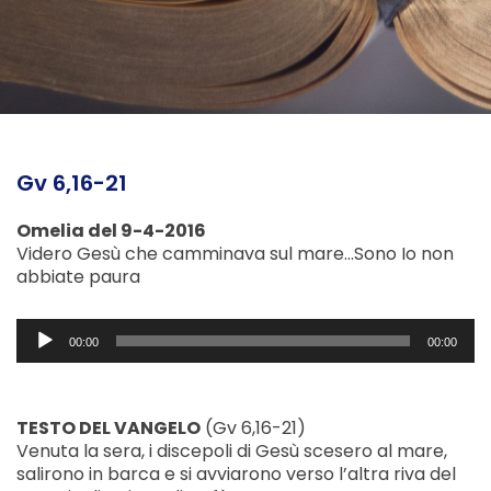
Gv 6,16-21
Omelia del 9-4-2016
Videro Gesù che camminava sul mare…Sono Io non
abbiate paura
Audio
00:00
00:00
Player
TESTO DEL VANGELO
(Gv 6,16-21)
Venuta la sera, i discepoli di Gesù scesero al mare,
salirono in barca e si avviarono verso l’altra riva del