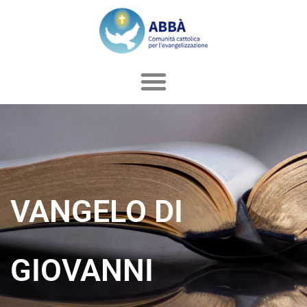
Vai
al
contenuto
VANGELO DI
GIOVANNI