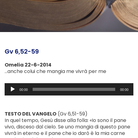
Gv 6,52-59
Omelia 22-6-2014
…anche colui che mangia me vivrà per me
Audio
00:00
00:00
Player
TESTO DEL VANGELO
(Gv 6,51-59)
In quel tempo, Gesù disse alla folla: «Io sono il pane
vivo, disceso dal cielo. Se uno mangia di questo pane
vivrà in eterno e il pane che io darò è la mia carne