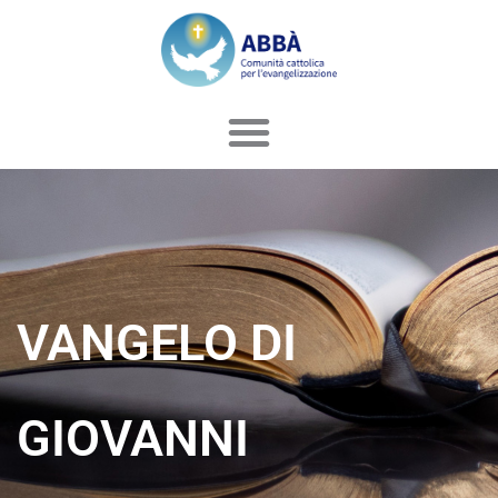
Vai
al
contenuto
VANGELO DI
GIOVANNI