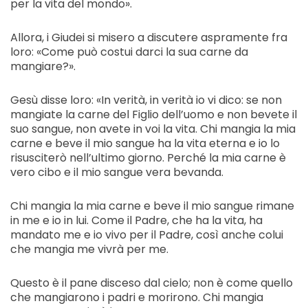
per la vita del mondo».
Allora, i Giudei si misero a discutere aspramente fra
loro: «Come può costui darci la sua carne da
mangiare?».
Gesù disse loro: «In verità, in verità io vi dico: se non
mangiate la carne del Figlio dell’uomo e non bevete il
suo sangue, non avete in voi la vita. Chi mangia la mia
carne e beve il mio sangue ha la vita eterna e io lo
risusciterò nell’ultimo giorno. Perché la mia carne è
vero cibo e il mio sangue vera bevanda.
Chi mangia la mia carne e beve il mio sangue rimane
in me e io in lui. Come il Padre, che ha la vita, ha
mandato me e io vivo per il Padre, così anche colui
che mangia me vivrà per me.
Questo è il pane disceso dal cielo; non è come quello
che mangiarono i padri e morirono. Chi mangia