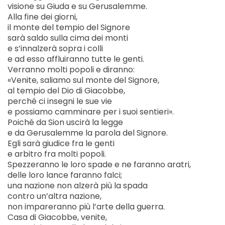
visione su Giuda e su Gerusalemme.
Alla fine dei giorni,
il monte del tempio del Signore
sarà saldo sulla cima dei monti
e s’innalzerà sopra i colli
e ad esso affluiranno tutte le genti.
Verranno molti popoli e diranno:
«Venite, saliamo sul monte del Signore,
al tempio del Dio di Giacobbe,
perché ci insegni le sue vie
e possiamo camminare per i suoi sentieri».
Poiché da Sion uscirà la legge
e da Gerusalemme la parola del Signore.
Egli sarà giudice fra le genti
e arbitro fra molti popoli.
Spezzeranno le loro spade e ne faranno aratri,
delle loro lance faranno falci;
una nazione non alzerà più la spada
contro un’altra nazione,
non impareranno più l’arte della guerra.
Casa di Giacobbe, venite,