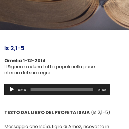
Is 2,1-5
Omelia 1-12-2014
Il Signore raduna tutti i popoli nella pace
eterna del suo regno
Audio
00:00
00:00
Player
TESTO DAL LIBRO DEL PROFETA ISAIA
(Is 2,1-5)
Messaggio che Isaìa, figlio di Amoz, ricevette in