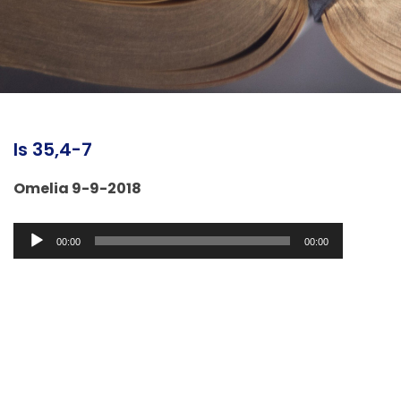
Is 35,4-7
Omelia 9-9-2018
Audio
00:00
00:00
Player