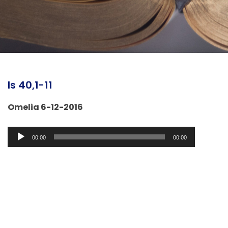
Is 40,1-11
Omelia 6-12-2016
Audio
00:00
00:00
Player