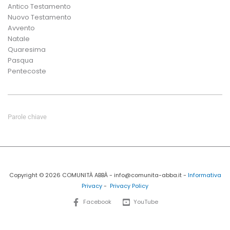
Antico Testamento
Nuovo Testamento
Avvento
Natale
Quaresima
Pasqua
Pentecoste
Parole chiave
Copyright © 2026 COMUNITÀ ABBÀ - info@comunita-abba.it -
Informativa
Privacy
-
Privacy Policy
Facebook
YouTube