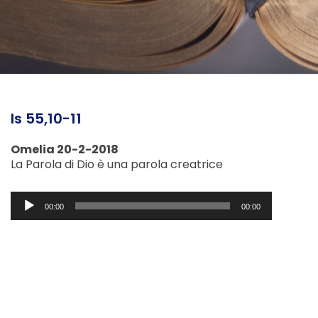
Is 55,10-11
Omelia 20-2-2018
La Parola di Dio è una parola creatrice
Audio
00:00
00:00
Player