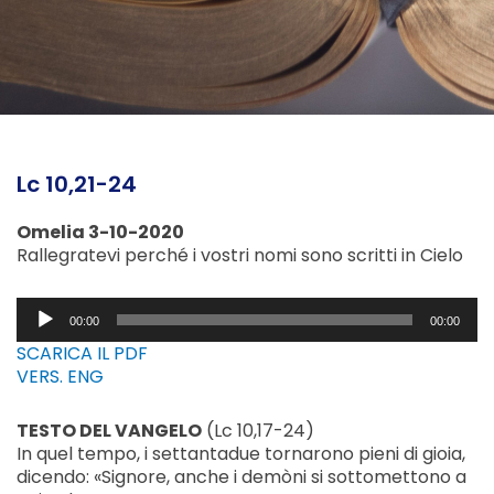
Lc 10,21-24
Omelia 3-10-2020
Rallegratevi perché i vostri nomi sono scritti in Cielo
Audio
00:00
00:00
Player
SCARICA IL PDF
VERS. ENG
TESTO DEL VANGELO
(Lc 10,17-24)
In quel tempo, i settantadue tornarono pieni di gioia,
dicendo: «Signore, anche i demòni si sottomettono a