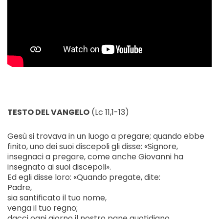
TESTO DEL VANGELO
(Lc 11,1-13)
Gesù si trovava in un luogo a pregare; quando ebbe
finito, uno dei suoi discepoli gli disse: «Signore,
insegnaci a pregare, come anche Giovanni ha
insegnato ai suoi discepoli».
Ed egli disse loro: «Quando pregate, dite:
Padre,
sia santificato il tuo nome,
venga il tuo regno;
dacci ogni giorno il nostro pane quotidiano,