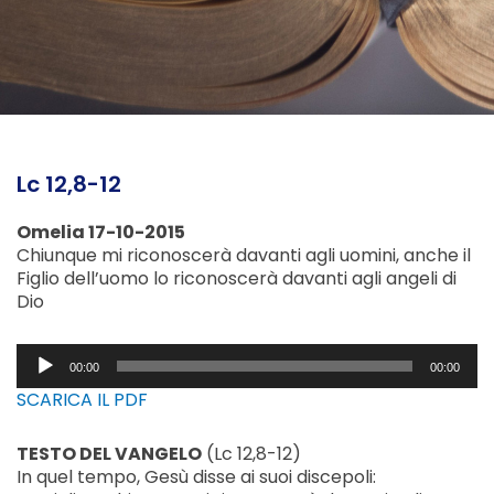
Lc 12,8-12
Omelia 17-10-2015
Chiunque mi riconoscerà davanti agli uomini, anche il
Figlio dell’uomo lo riconoscerà davanti agli angeli di
Dio
Audio
00:00
00:00
Player
SCARICA IL PDF
TESTO DEL VANGELO
(Lc 12,8-12)
In quel tempo, Gesù disse ai suoi discepoli: