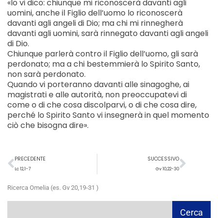
«Io vi dico: chiunque mi riconoscerà davanti agli
uomini, anche il Figlio dell’uomo lo riconoscerà
davanti agli angeli di Dio; ma chi mi rinnegherà
davanti agli uomini, sarà rinnegato davanti agli angeli
di Dio.
Chiunque parlerà contro il Figlio dell’uomo, gli sarà
perdonato; ma a chi bestemmierà lo Spirito Santo,
non sarà perdonato.
Quando vi porteranno davanti alle sinagoghe, ai
magistrati e alle autorità, non preoccupatevi di
come o di che cosa discolparvi, o di che cosa dire,
perché lo Spirito Santo vi insegnerà in quel momento
ciò che bisogna dire».
Precedente
Succ
PRECEDENTE
SUCCESSIVO
Lc 12,1-7
Gv 10,22-30
Ricerca Omelia (es. Gv 20,19-31 )
Cerca
Cerca