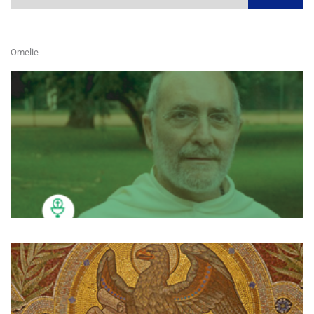
Omelie