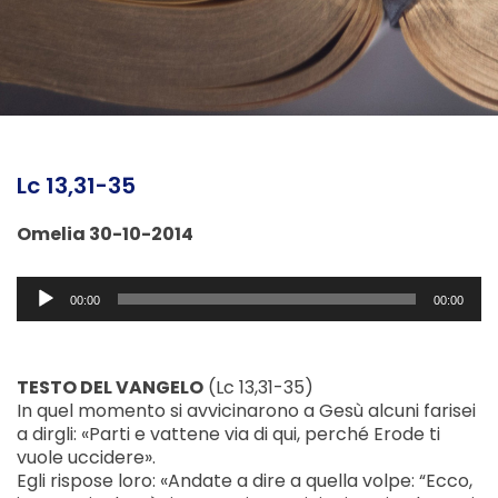
Lc 13,31-35
Omelia 30-10-2014
Audio
00:00
00:00
Player
TESTO DEL VANGELO
(Lc 13,31-35)
In quel momento si avvicinarono a Gesù alcuni farisei
a dirgli: «Parti e vattene via di qui, perché Erode ti
vuole uccidere».
Egli rispose loro: «Andate a dire a quella volpe: “Ecco,