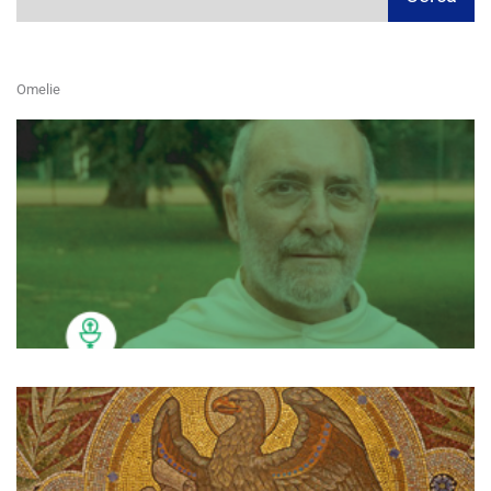
Omelie