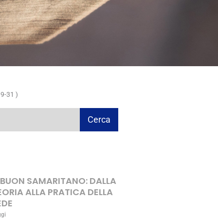
9-31 )
Cerca
L BUON SAMARITANO: DALLA
EORIA ALLA PRATICA DELLA
EDE
ggi