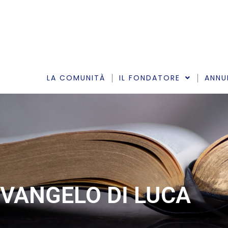
Vai
al
contenuto
LA COMUNITÀ
IL FONDATORE
ANNU
VANGELO DI LUCA