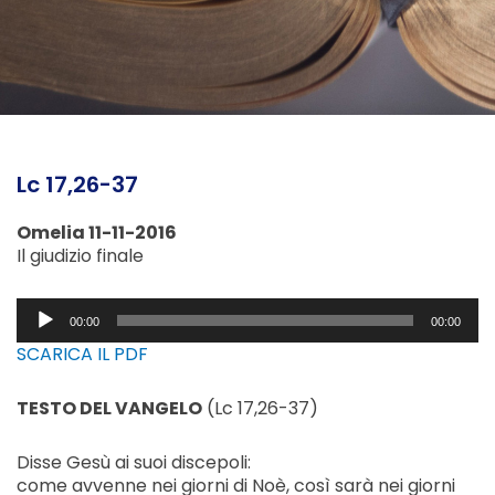
Lc 17,26-37
Omelia 11-11-2016
Il giudizio finale
Audio
00:00
00:00
Player
SCARICA IL PDF
TESTO DEL VANGELO
(Lc 17,26-37)
Disse Gesù ai suoi discepoli:
come avvenne nei giorni di Noè, così sarà nei giorni