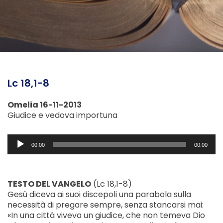
Lc 18,1-8
Omelia 16-11-2013
Giudice e vedova importuna
Audio
00:00
00:00
Player
TESTO DEL VANGELO
(Lc 18,1-8)
Gesù diceva ai suoi discepoli una parabola sulla
necessità di pregare sempre, senza stancarsi mai:
«In una città viveva un giudice, che non temeva Dio