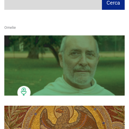
Cerca
Omelie