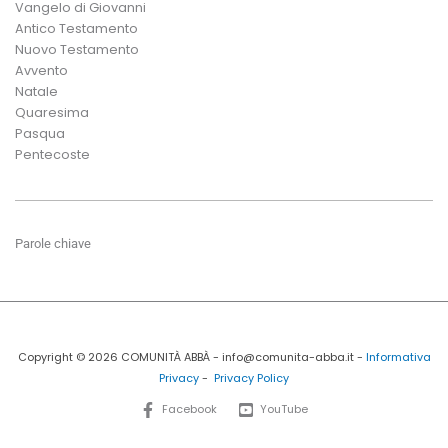
Vangelo di Giovanni
Antico Testamento
Nuovo Testamento
Avvento
Natale
Quaresima
Pasqua
Pentecoste
Parole chiave
Copyright © 2026 COMUNITÀ ABBÀ - info@comunita-abba.it -
Informativa
Privacy
-
Privacy Policy
Facebook
YouTube