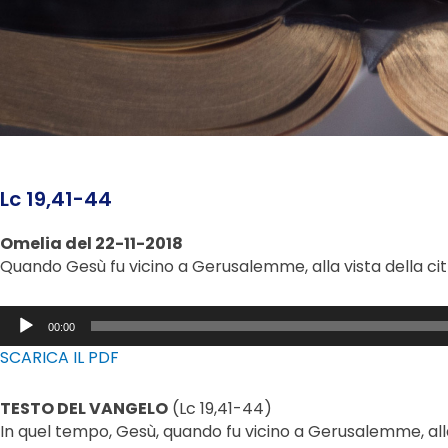
Lc 19,41-44
Omelia del 22-11-2018
Quando Gesù fu vicino a Gerusalemme, alla vista della cit
Audio
00:00
Player
SCARICA IL PDF
TESTO DEL VANGELO
(Lc 19,41-44)
In quel tempo, Gesù, quando fu vicino a Gerusalemme, alla 