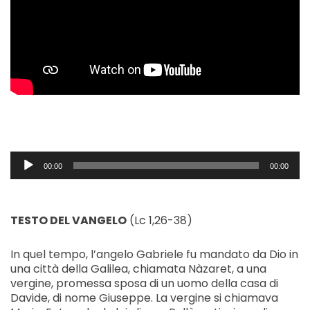
Audio
00:00
00:00
Player
TESTO DEL VANGELO
(Lc 1,26-38)
In quel tempo, l’angelo Gabriele fu mandato da Dio in
una città della Galilea, chiamata Nàzaret, a una
vergine, promessa sposa di un uomo della casa di
Davide, di nome Giuseppe. La vergine si chiamava