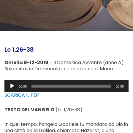
Lc 1,26-38
Omelia 8-12-2019
– II Domenica Avvento (anno A)
Solennità dell’immacolata concezione di Maria
Audio
00:00
00:00
Player
SCARICA IL PDF
TESTO DEL VANGELO
(Lc 1,26-38)
In quel tempo, l’angelo Gabriele fu mandato da Dio in
una città della Galilea, chiamata Nàzaret, a una