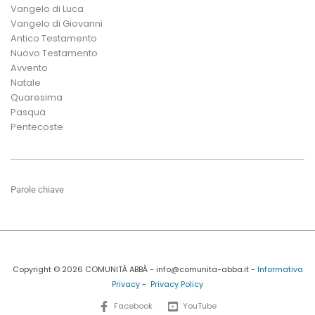
Vangelo di Luca
Vangelo di Giovanni
Antico Testamento
Nuovo Testamento
Avvento
Natale
Quaresima
Pasqua
Pentecoste
Parole chiave
Copyright © 2026 COMUNITÀ ABBÀ - info@comunita-abba.it -
Informativa
Privacy
-
Privacy Policy
Facebook
YouTube