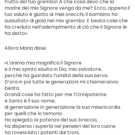
frutto del tuo grembo! A che cosa devo che la
madre del mio Signore venga da me? Ecco, appena il
tuo saluto è giunto ai miei orecchi, il bambino ha
sussultato di gioia nel mio grembo. E beata colei che
ha creduto nell’adempimento di ciò che il Signore le
ha detto».
Allora Maria disse:
«L’anima mia magnifica il Signore
e il mio spirito esulta in Dio, mio salvatore,
perché ha guardato l’umiltà della sua serva.
D’ora in poi tutte le generazioni mi chiameranno
beata.
Grandi cose ha fatto per me l’Onnipotente
e Santo è il suo nome;
di generazione in generazione la sua misericordia
per quelli che lo temono.
Ha spiegato la potenza del suo braccio,
ha disperso i superbi nei pensieri del loro cuore;
ha rovesciato i potenti dai troni,