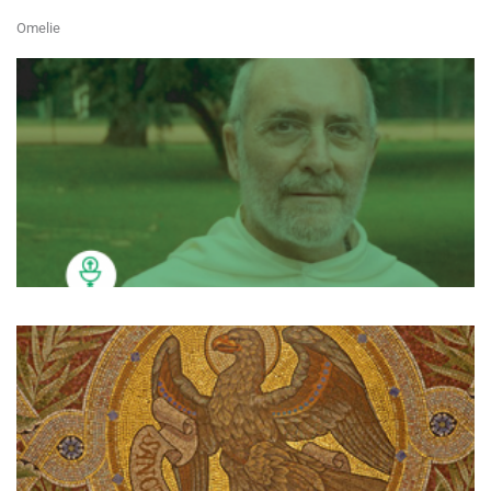
Omelie