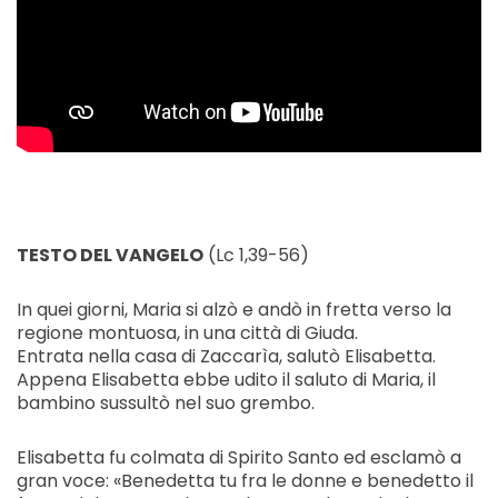
TESTO DEL VANGELO
(Lc 1,39-56)
In quei giorni, Maria si alzò e andò in fretta verso la
regione montuosa, in una città di Giuda.
Entrata nella casa di Zaccarìa, salutò Elisabetta.
Appena Elisabetta ebbe udito il saluto di Maria, il
bambino sussultò nel suo grembo.
Elisabetta fu colmata di Spirito Santo ed esclamò a
gran voce: «Benedetta tu fra le donne e benedetto il