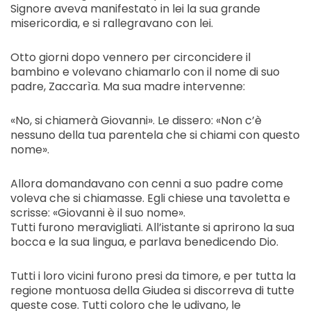
Signore aveva manifestato in lei la sua grande
misericordia, e si rallegravano con lei.
Otto giorni dopo vennero per circoncidere il
bambino e volevano chiamarlo con il nome di suo
padre, Zaccarìa. Ma sua madre intervenne:
«No, si chiamerà Giovanni». Le dissero: «Non c’è
nessuno della tua parentela che si chiami con questo
nome».
Allora domandavano con cenni a suo padre come
voleva che si chiamasse. Egli chiese una tavoletta e
scrisse: «Giovanni è il suo nome».
Tutti furono meravigliati. All’istante si aprirono la sua
bocca e la sua lingua, e parlava benedicendo Dio.
Tutti i loro vicini furono presi da timore, e per tutta la
regione montuosa della Giudea si discorreva di tutte
queste cose. Tutti coloro che le udivano, le