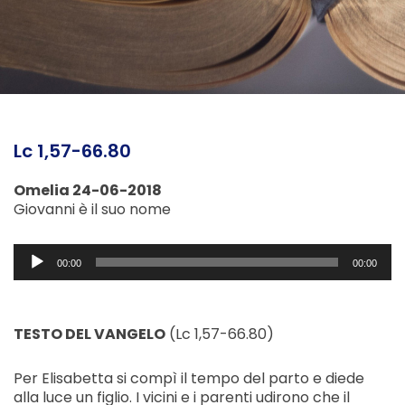
Lc 1,57-66.80
Omelia 24-06-2018
Giovanni è il suo nome
Audio
00:00
00:00
Player
TESTO DEL VANGELO
(Lc 1,57-66.80)
Per Elisabetta si compì il tempo del parto e diede
alla luce un figlio. I vicini e i parenti udirono che il