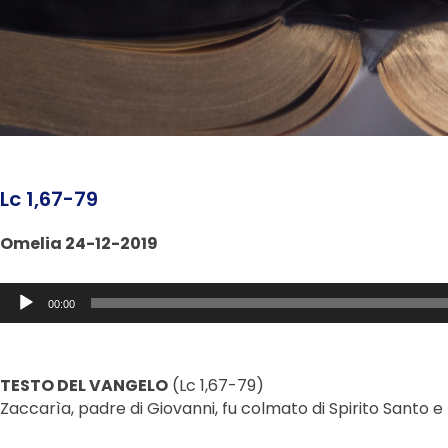
Lc 1,67-79
Omelia 24-12-2019
Audio
00:00
Player
TESTO DEL VANGELO
(Lc 1,67-79)
Zaccarìa, padre di Giovanni, fu colmato di Spirito Santo e