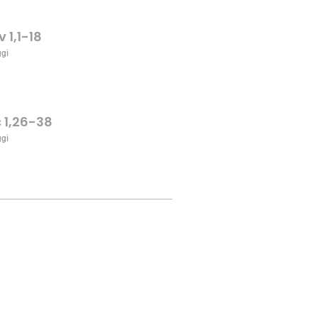
v 1,1-18
ggi
c 1,26-38
ggi