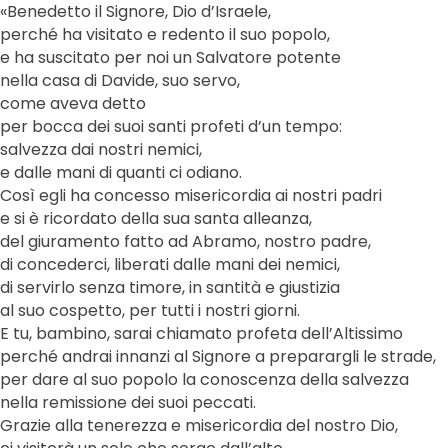
«Benedetto il Signore, Dio d’Israele,
perché ha visitato e redento il suo popolo,
e ha suscitato per noi un Salvatore potente
nella casa di Davide, suo servo,
come aveva detto
per bocca dei suoi santi profeti d’un tempo:
salvezza dai nostri nemici,
e dalle mani di quanti ci odiano.
Così egli ha concesso misericordia ai nostri padri
e si è ricordato della sua santa alleanza,
del giuramento fatto ad Abramo, nostro padre,
di concederci, liberati dalle mani dei nemici,
di servirlo senza timore, in santità e giustizia
al suo cospetto, per tutti i nostri giorni.
E tu, bambino, sarai chiamato profeta dell’Altissimo
perché andrai innanzi al Signore a preparargli le strade,
per dare al suo popolo la conoscenza della salvezza
nella remissione dei suoi peccati.
Grazie alla tenerezza e misericordia del nostro Dio,