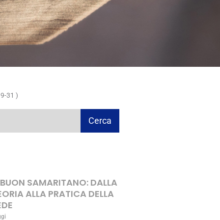
9-31 )
Cerca
L BUON SAMARITANO: DALLA
EORIA ALLA PRATICA DELLA
EDE
ggi