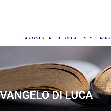
Vai
al
contenuto
LA COMUNITÀ
IL FONDATORE
ANNU
VANGELO DI LUCA