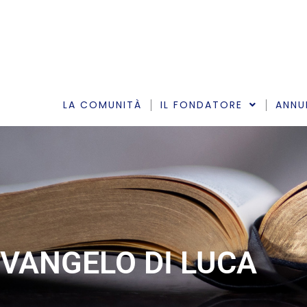
Vai
al
contenuto
LA COMUNITÀ
IL FONDATORE
ANNU
VANGELO DI LUCA