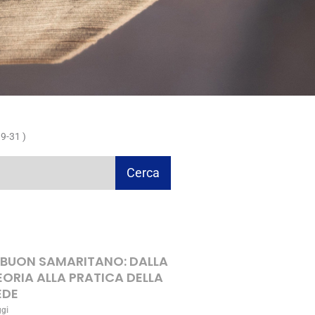
9-31 )
Cerca
L BUON SAMARITANO: DALLA
EORIA ALLA PRATICA DELLA
EDE
ggi