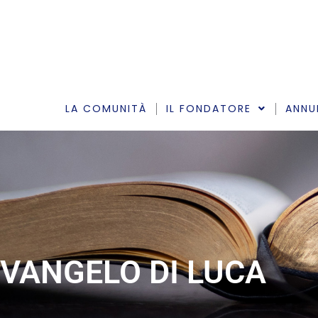
Vai
al
contenuto
LA COMUNITÀ
IL FONDATORE
ANNU
VANGELO DI LUCA