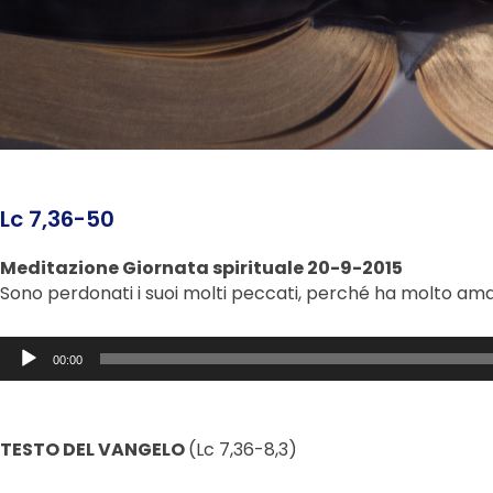
Lc 7,36-50
Meditazione Giornata spirituale 20-9-2015
Sono perdonati i suoi molti peccati, perché ha molto am
Audio
00:00
Player
TESTO DEL VANGELO
(Lc 7,36-8,3)