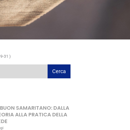
9-31 )
Cerca
L BUON SAMARITANO: DALLA
EORIA ALLA PRATICA DELLA
EDE
ggi